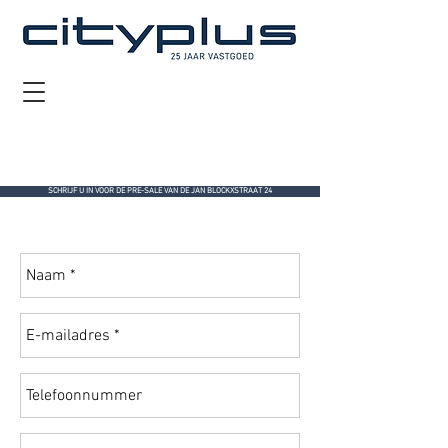
SCHRIJF U IN VOOR DE PRE-SALE VAN DE JAN BLOCKXSTRAAT 24