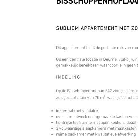
BISSCHOPPENHOFLAAN
SUBLIEM APPARTEMENT MET ZO
Dit appartement biedt de perfecte mix van mo
Op een centrale locatie in Deurne, vlakbij wi
gemakkelijk bereikbaar, waardoor je in geen t
​INDELING
Op de Bisschoppenhoflaan 342 vind je dit pra
zuidgerichte tuin van 70 m², waar je de hele 
inkomhal met vestiaire
overal maatwerk en ingemaakte kasten voor
lichtrijke leefruimte met open keuken, ideaa
2 volwaardige slaapkamers met maatkasten
ruime badkamer met kwalitatieve afwerking