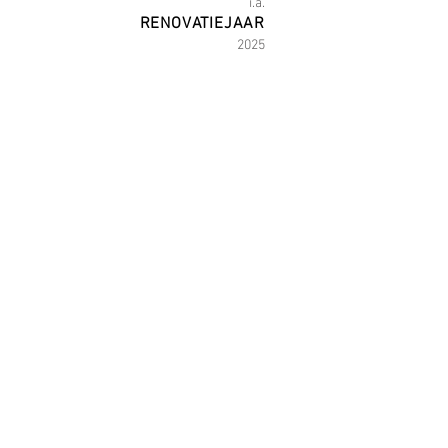
i.a.
RENOVATIEJAAR
2025