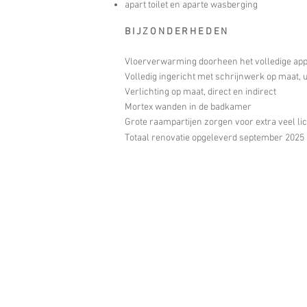
apart toilet en aparte wasberging
BIJZONDERHEDEN
Vloerverwarming doorheen het volledige ap
Volledig ingericht met schrijnwerk op maat, 
Verlichting op maat, direct en indirect
Mortex wanden in de badkamer
Grote raampartijen zorgen voor extra veel lic
Totaal renovatie opgeleverd september 2025​​