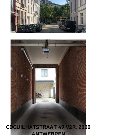
COQUILHATSTRAAT 49 V2R, 2000
ANTWERPEN