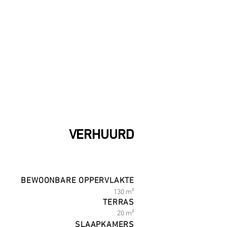
VERHUURD
BEWOONBARE OPPERVLAKTE
130 m²
TERRAS
20 m²
SLAAPKAMERS