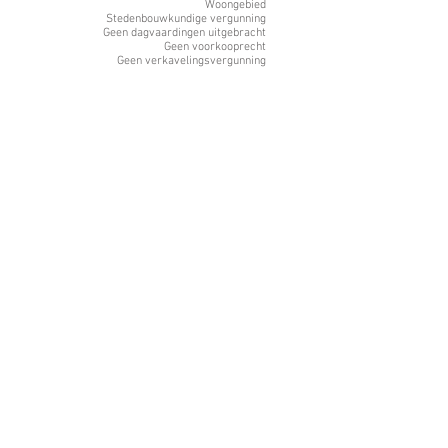
Woongebied
Stedenbouwkundige vergunning
Geen dagvaardingen uitgebracht
Geen voorkooprecht
Geen verkavelingsvergunning