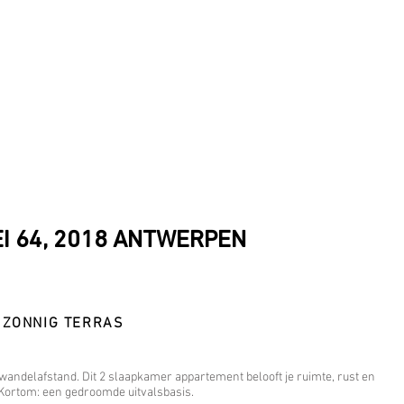
I 64, 2018 ANTWERPEN
 ZONNIG TERRAS
 wandelafstand. Dit 2 slaapkamer appartement belooft je ruimte, rust en
. Kortom: een gedroomde uitvalsbasis.