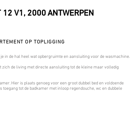
 12 V1, 2000 ANTWERPEN
RTEMENT OP TOPLIGGING
 je in de hal heel wat opbergruimte en aansluiting voor de wasmachine.
zich de living met directe aansluiting tot de kleine maar volledig
pkamer. Hier is plaats genoeg voor een groot dubbel bed en voldoende
ks toegang tot de badkamer met inloop regendouche, wc en dubbele