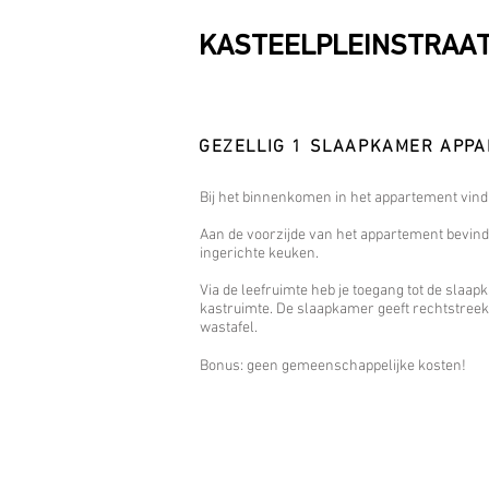
KASTEELPLEINSTRAAT
GEZELLIG 1 SLAAPKAMER APPA
Bij het binnenkomen in het appartement vind
Aan de voorzijde van het appartement bevindt 
ingerichte keuken.
Via de leefruimte heb je toegang tot de slaa
kastruimte. De slaapkamer geeft rechtstree
wastafel.
Bonus: geen gemeenschappelijke kosten!