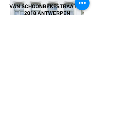
VAN SCHOONBEKESTRAAT 74,
2018 ANTWERPEN
VERKOCHT