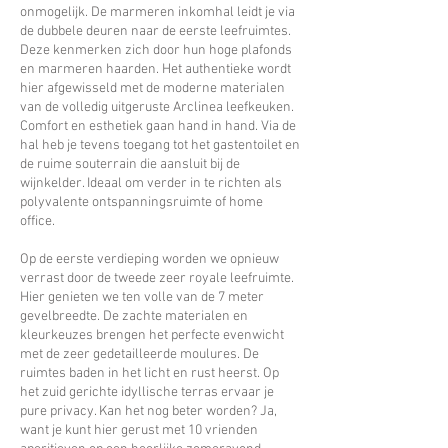
onmogelijk. De marmeren inkomhal leidt je via
de dubbele deuren naar de eerste leefruimtes.
Deze kenmerken zich door hun hoge plafonds
en marmeren haarden. Het authentieke wordt
hier afgewisseld met de moderne materialen
van de volledig uitgeruste Arclinea leefkeuken.
Comfort en esthetiek gaan hand in hand.
Via de
hal heb je tevens toegang tot het gastentoilet en
de ruime souterrain die aansluit bij de
wijnkelder. Ideaal om verder in te richten als
polyvalente ontspanningsruimte of home
office.
Op de eerste verdieping worden we opnieuw
verrast door de tweede zeer royale leefruimte.
Hier genieten we ten volle van de 7 meter
gevelbreedte. De zachte materialen en
kleurkeuzes brengen het perfecte evenwicht
met de zeer gedetailleerde moulures. De
ruimtes baden in het licht en rust heerst. Op
het zuid gerichte idyllische terras ervaar je
pure privacy. Kan het nog beter worden? Ja,
want je kunt hier gerust met 10 vrienden