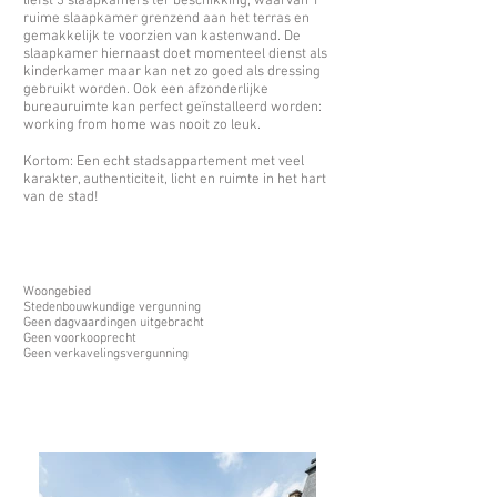
liefst 3 slaapkamers ter beschikking, waarvan 1
ruime slaapkamer grenzend aan het terras en
gemakkelijk te voorzien van kastenwand. De
slaapkamer hiernaast doet momenteel dienst als
kinderkamer maar kan net zo goed als dressing
gebruikt worden. Ook een afzonderlijke
bureauruimte kan perfect geïnstalleerd worden:
working from home was nooit zo leuk.
Kortom: Een echt stadsappartement met veel
karakter, authenticiteit, licht en ruimte in het hart
van de stad!
Woongebied
Stedenbouwkundige vergunning
Geen dagvaardingen uitgebracht
Geen voorkooprecht
Geen verkavelingsvergunning