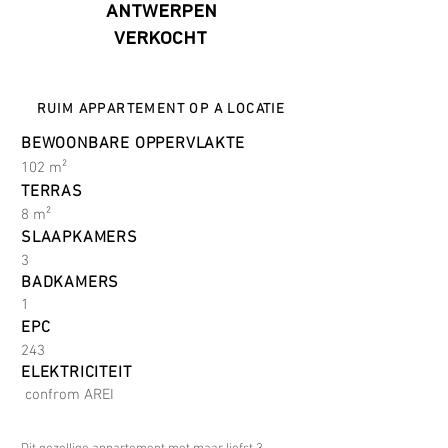
ANTWERPEN
VERKOCHT
RUIM APPARTEMENT OP A LOCATIE
BEWOONBARE OPPERVLAKTE
102 m²
TERRAS
8 m²
SLAAPKAMERS
3
BADKAMERS
1
EPC
243
ELEKTRICITEIT
confrom AREI